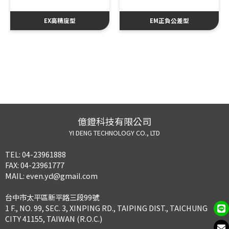
EX高精度型
EM正負公差型
億鐙科技有限公司
YI DENG TECHNOLOGY CO., LTD
TEL:
04-23961888
FAX:
04-23961777
MAIL:
even.yd@gmail.com
台中市太平區新平路三段99號
1 F., NO. 99, SEC. 3, XINPING RD., TAIPING DIST., TAICHUNG
CITY 41155, TAIWAN (R.O.C.)