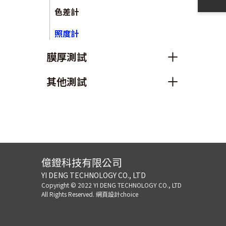
色差計
照度計
膜厚測試
其他測試
億鐙科技有限公司
YI DENG TECHNOLOGY CO., LTD
Copyright © 2022 YI DENG TECHNOLOGY CO., LTD
All Rights Reserved.
網頁設計choice