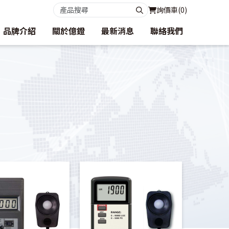
詢價車(
0
)
品牌介紹
關於億鐙
最新消息
聯絡我們