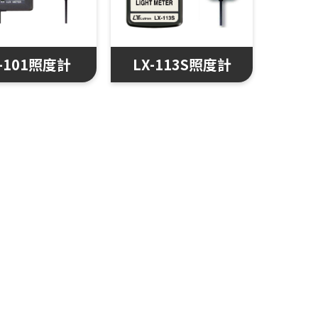
X-101照度計
LX-113S照度計