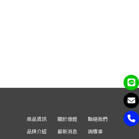
商品資訊
關於億鐙
聯絡我們
品牌介紹
最新消息
詢價車