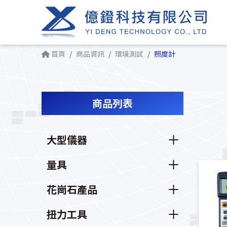
首頁
商品資訊
環境測試
照度計
商品列表
大型儀器
量具
花崗石產品
扭力工具