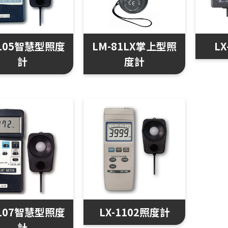
-105智慧型照度
LM-81LX掌上型照
L
計
度計
-107智慧型照度
LX-1102照度計
計