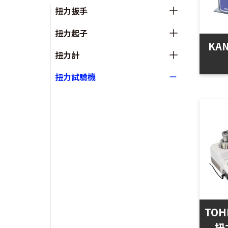
扭力扳手
扭力起子
KAN
扭力計
扭力試驗機
TOH
扭