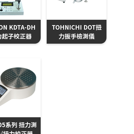
ON KDTA-DH
TOHNICHI DOT扭
力起子校正器
力扳手檢測儀
05系列 扭力測
/扭力校正器