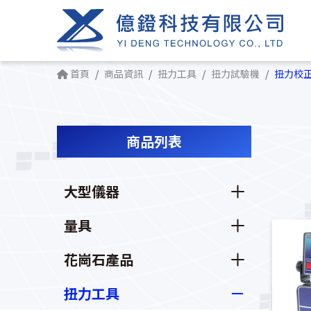
首頁
商品資訊
扭力工具
扭力試驗機
扭力校
商品列表
大型儀器
量具
花崗石產品
扭力工具