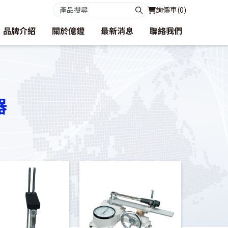
詢價車(
0
)
品牌介紹
關於億鐙
最新消息
聯絡我們
器