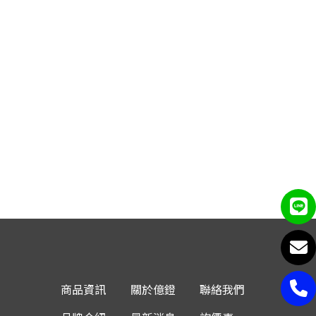
商品資訊
關於億鐙
聯絡我們