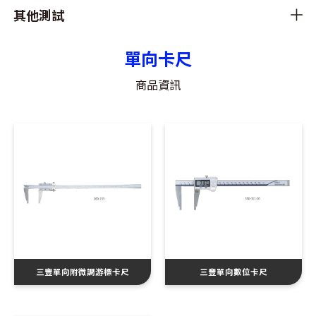
其他測試
單向卡尺
商品資訊
三豐單向附微調游標卡尺
三豐單向數位卡尺