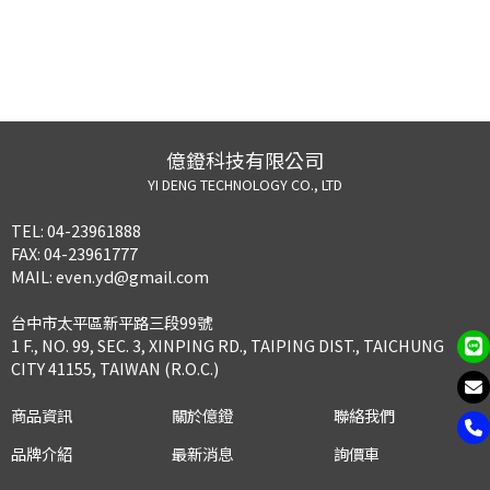
億鐙科技有限公司
YI DENG TECHNOLOGY CO., LTD
TEL:
04-23961888
FAX:
04-23961777
MAIL:
even.yd@gmail.com
台中市太平區新平路三段99號
1 F., NO. 99, SEC. 3, XINPING RD., TAIPING DIST., TAICHUNG
CITY 41155, TAIWAN (R.O.C.)
商品資訊
關於億鐙
聯絡我們
品牌介紹
最新消息
詢價車