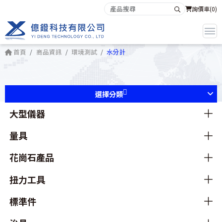
詢價車(
0
)
首頁
商品資訊
環境測試
水分計
選擇分類
大型儀器
量具
花崗石產品
扭力工具
標準件