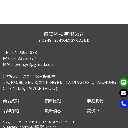
億鐙科技有限公司
YI DENG TECHNOLOGY CO., LTD
TEL:
04-23961888
FAX:
04-23961777
MAIL:
even.yd@gmail.com
台中市太平區新平路三段99號
1 F., NO. 99, SEC. 3, XINPING RD., TAIPING DIST., TAICHUNG
CITY 41155, TAIWAN (R.O.C.)
商品資訊
關於億鐙
聯絡我們
品牌介紹
最新消息
詢價車
Copyright © 2022 YI DENG TECHNOLOGY CO., LTD
All Rights Reserved.
網頁設計choice