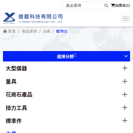
詢價車(
0
)
首頁
商品資訊
治具
載物台
選擇分類
大型儀器
量具
花崗石產品
扭力工具
標準件