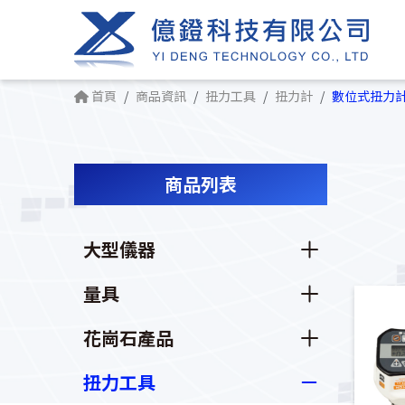
首頁
商品資訊
扭力工具
扭力計
數位式扭力
商品列表
大型儀器
量具
花崗石產品
扭力工具