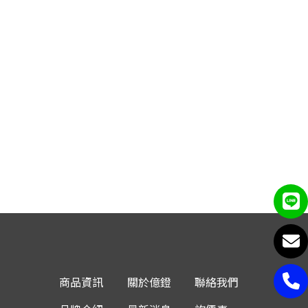
商品資訊
關於億鐙
聯絡我們