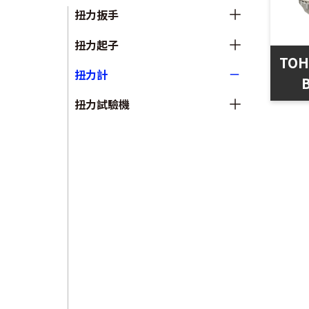
扭力扳手
扭力起子
TOH
扭力計
扭力試驗機