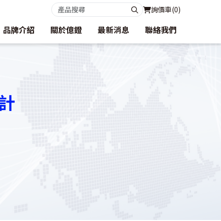
詢價車(
0
)
品牌介紹
關於億鐙
最新消息
聯絡我們
計