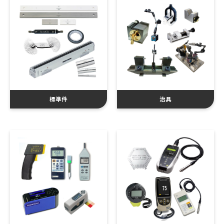
標準件
治具