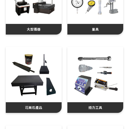
大型儀器
量具
花崗石產品
扭力工具