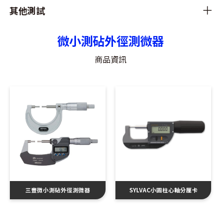
其他測試
微小測砧外徑測微器
商品資訊
三豐微小測砧外徑測微器
SYLVAC小圓柱心軸分厘卡