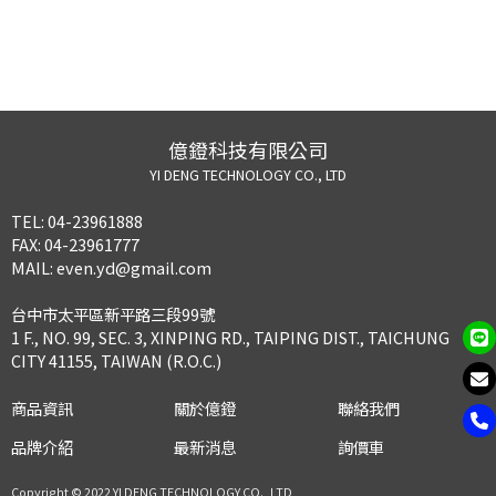
億鐙科技有限公司
YI DENG TECHNOLOGY CO., LTD
TEL:
04-23961888
FAX:
04-23961777
MAIL:
even.yd@gmail.com
台中市太平區新平路三段99號
1 F., NO. 99, SEC. 3, XINPING RD., TAIPING DIST., TAICHUNG
CITY 41155, TAIWAN (R.O.C.)
商品資訊
關於億鐙
聯絡我們
品牌介紹
最新消息
詢價車
Copyright © 2022 YI DENG TECHNOLOGY CO., LTD