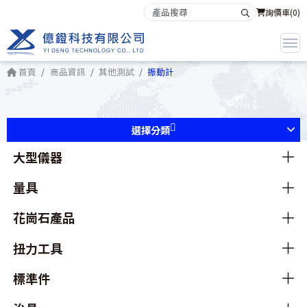
詢價車(
0
)
首頁
商品資訊
其他測試
振動計
選擇分類
大型儀器
量具
花崗石產品
扭力工具
標準件