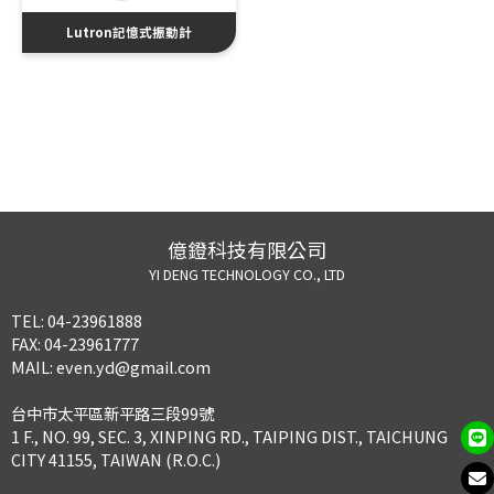
Lutron記憶式振動計
億鐙科技有限公司
YI DENG TECHNOLOGY CO., LTD
TEL:
04-23961888
FAX:
04-23961777
MAIL:
even.yd@gmail.com
台中市太平區新平路三段99號
1 F., NO. 99, SEC. 3, XINPING RD., TAIPING DIST., TAICHUNG
CITY 41155, TAIWAN (R.O.C.)