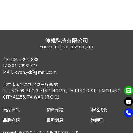
億鐙科技有限公司
YI DENG TECHNOLOGY CO., LTD
TEL:
04-23961888
FAX:
04-23961777
MAIL:
even.yd@gmail.com
台中市太平區新平路三段99號
1 F., NO. 99, SEC. 3, XINPING RD., TAIPING DIST., TAICHUNG
CITY 41155, TAIWAN (R.O.C.)
商品資訊
關於億鐙
聯絡我們
品牌介紹
最新消息
詢價車
Copyright © 2022 YI DENG TECHNOLOGY CO., LTD