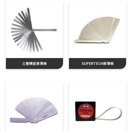
三豐精密厚薄規
SUPERTECH厚薄規