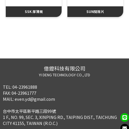
SSK 厚薄規
SUN間隙片
億鐙科技有限公司
YI DENG TECHNOLOGY CO., LTD
TEL:
04-23961888
FAX:
04-23961777
MAIL:
even.yd@gmail.com
台中市太平區新平路三段99號
1 F., NO. 99, SEC. 3, XINPING RD., TAIPING DIST., TAICHUNG
CITY 41155, TAIWAN (R.O.C.)