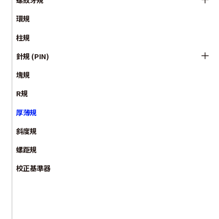
環規
柱規
針規 (PIN)
塊規
R規
厚薄規
斜度規
螺距規
校正基準器