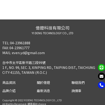
億鐙科技有限公司
YI DENG TECHNOLOGY CO., LTD
TEL:
04-23961888
FAX:
04-23961777
MAIL:
even.yd@gmail.com
台中市太平區新平路三段99號
1 F., NO. 99, SEC. 3, XINPING RD., TAIPING DIST., TAICHUNG
CITY 41155, TAIWAN (R.O.C.)
商品資訊
關於億鐙
聯絡我們
品牌介紹
最新消息
詢價車
Copyright © 2022 YI DENG TECHNOLOGY CO., LTD
All Rights Reserved.
網頁設計choice