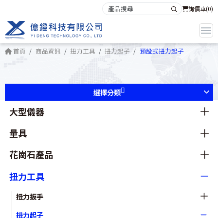
詢價車(
0
)
首頁
商品資訊
扭力工具
扭力起子
預設式扭力起子
選擇分類
大型儀器
量具
花崗石產品
扭力工具
扭力扳手
扭力起子