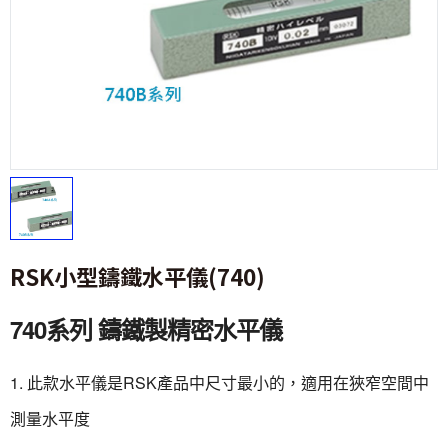
RSK小型鑄鐵水平儀(740)
740系列 鑄鐵製精密水平儀
1. 此款水平儀是RSK產品中尺寸最小的，適用在狹窄空間中
測量水平度