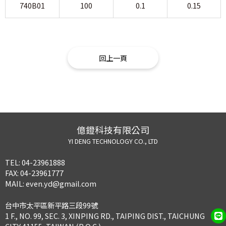
740B01
100
0.1
0.15
回上一頁
億鐙科技有限公司
YI DENG TECHNOLOGY CO., LTD
TEL:
04-23961888
FAX:
04-23961777
MAIL:
even.yd@gmail.com
台中市太平區新平路三段99號
1 F., NO. 99, SEC. 3, XINPING RD., TAIPING DIST., TAICHUNG