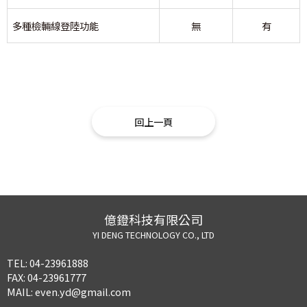
多種檢輛線登陸功能
無
有
回上一頁
億鐙科技有限公司
YI DENG TECHNOLOGY CO., LTD
TEL:
04-23961888
FAX:
04-23961777
MAIL:
even.yd@gmail.com