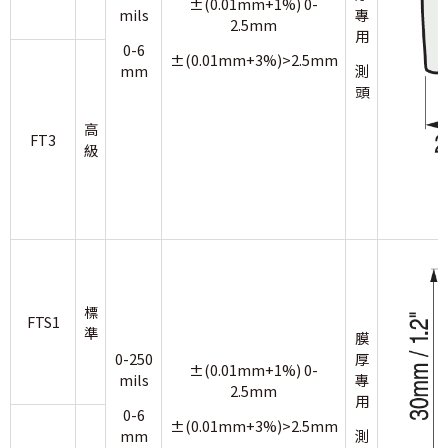
±(0.01mm+1%) 0-
mils
專
2.5mm
用
0-6
±(0.01mm+3%)>2.5mm
mm
測
頭
高
FT3
級
標
FTS1
準
膜
0-250
厚
±(0.01mm+1%) 0-
mils
專
2.5mm
用
0-6
±(0.01mm+3%)>2.5mm
mm
測