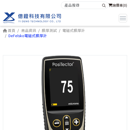
詢價車(
0
)
首頁
商品資訊
膜厚測試
電磁式膜厚計
DeFelsko電磁式膜厚計