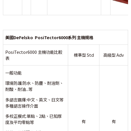
美國DeFelsko PosiTector6000系列 主機規格
PosiTector6000 主機功能比較
標準型 Std
高級型 Adv
表
一般功能
環境防護:防水、防塵、耐溶劑、
耐酸、耐油...等
多語言選擇:中文、英文、日文等
多種語言操作介面
多校正模式:單點、2點、已知厚
有
有
度及平均零點等