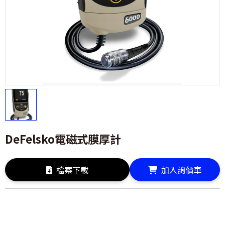
DeFelsko電磁式膜厚計
檔案下載
加入詢價車