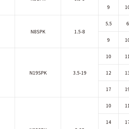
9
1
5.5
6
N8SPK
1.5-8
9
1
10
1
N19SPK
3.5-19
12
1
17
1
10
1
14
1