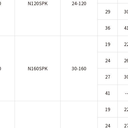
0
N120SPK
24-120
29
3
36
4
19
2
24
2
0
N160SPK
30-160
27
3
41
-
19
2
24
2