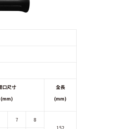
開口尺寸
全長
(mm)
(mm)
7
8
152