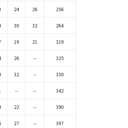
3
24
26
256
9
30
32
264
7
19
21
319
4
26
--
325
0
32
--
330
1
--
--
342
9
22
--
390
6
27
--
397