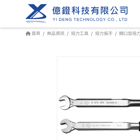
首頁
商品資訊
扭力工具
扭力扳手
開口型扭