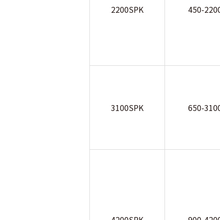
2200SPK
450-220
3100SPK
650-310
4200SPK
900-420