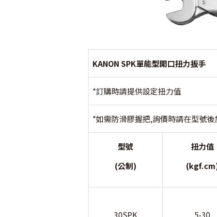
KANON SPK單能型開口扭力扳手
*訂購時請提供設定扭力值
*如需防滑膠握把,詢價時請在型號後加
型號
扭力值
(公制)
(kgf.cm
30SPK
5-30